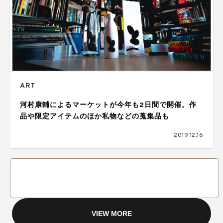
ART
河村康輔によるマーケットが今年も2日間で開催。作
品や限定アイテムのほか私物などの蒐集品も
2019.12.16
VIEW MORE