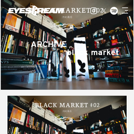
ARCHIVE
black market