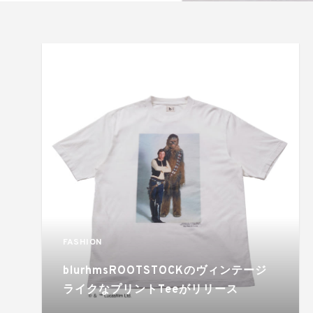
FASHION
blurhmsROOTSTOCKのヴィンテージ
ライクなプリントTeeがリリース