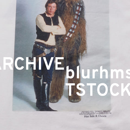
ARCHIVE
blurhm
TSTOC