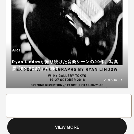
ART
Ryan Lindowが撮り続けた音楽シーンの20年。写真
展「EX POST」が開催
2018.10.19
VIEW MORE