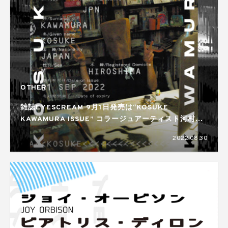
OTHER
雑誌EYESCREAM 9月1日発売は“KOSUKE
KAWAMURA ISSUE” コラージュアーティスト河村康
輔を徹底的に解剖
2022.08.30