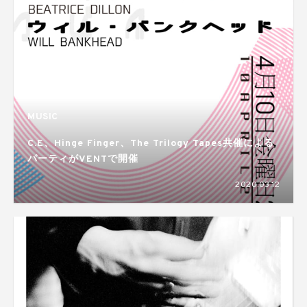
MUSIC
C.E、Hinge Finger、The Trilogy Tapes共催による
パーティがVENTで開催
2020.03.12