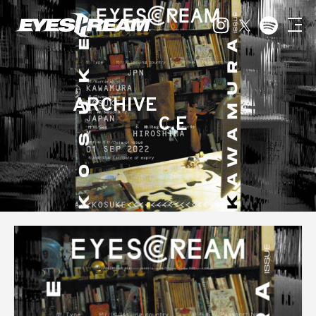
ARCHIVE
C.E