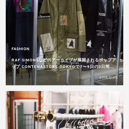
FASHION
RAF SIMONSなどのアーカイブが展開されるポップア
ップ CONTENASTORE TOKYOで7〜9日の3日間開
催
2018.12.05