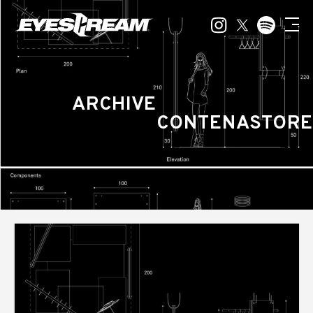
ARCHIVE
CONTENASTORE