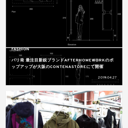
FASHION
パリ発 最注目新鋭ブランドAFTERHOMEWORKのポ
ップアップが大阪のCONTENASTOREにて開催
2019.04.27