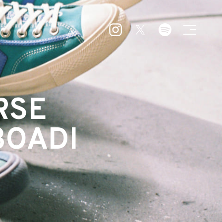
RSE
BOADI