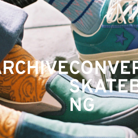
ARCHIVE
CONVE
SKATE
NG