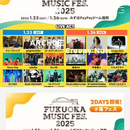
ARCHIVE
Creepy Nuts