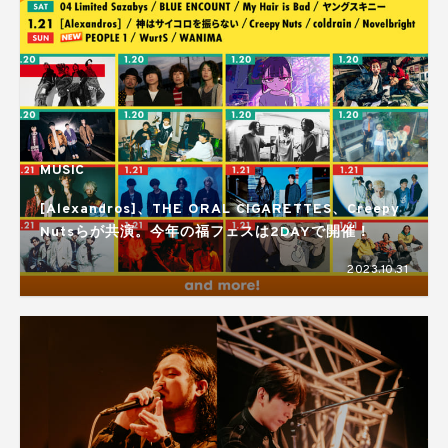
MUSIC
[Alexandros]、THE ORAL CIGARETTES、Creepy
Nutsらが共演。今年の福フェスは2DAYで開催！
2023.10.31