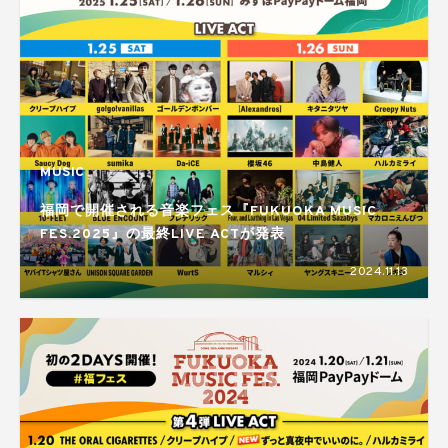
MUSIC
福岡で開催される音楽フェス『FUKUOKA MUSIC
FES.2025』の最終LIVE ACTが発表
2024.11.13