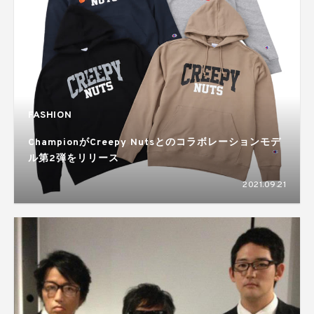
FASHION
ChampionがCreepy Nutsとのコラボレーションモデ
ル第2弾をリリース
2021.09.21