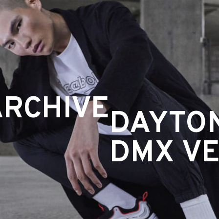
ARCHIVE
DAYTO
DMX V