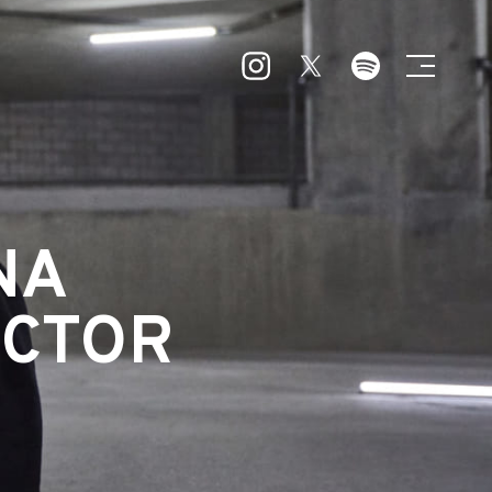
NA
ECTOR