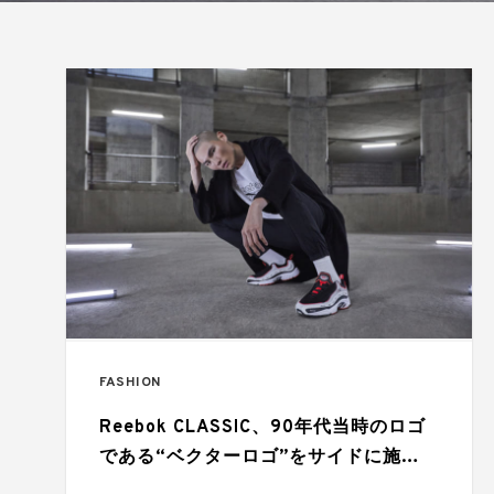
FASHION
Reebok CLASSIC、90年代当時のロゴ
である“ベクターロゴ”をサイドに施し
た「DAYTONA DMX VECTOR」発売中