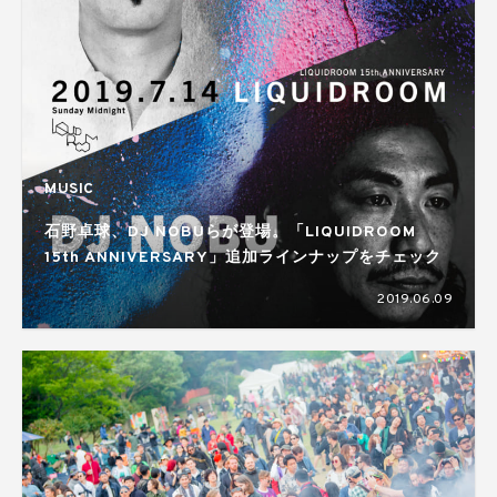
MUSIC
石野卓球、DJ NOBUらが登場。「LIQUIDROOM
15th ANNIVERSARY」追加ラインナップをチェック
2019.06.09