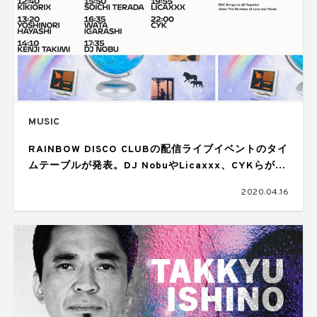
MUSIC
RAINBOW DISCO CLUBの配信ライブイベントのタイ
ムテーブルが発表。DJ NobuやLicaxxx、CYKらが出
演
2020.04.16