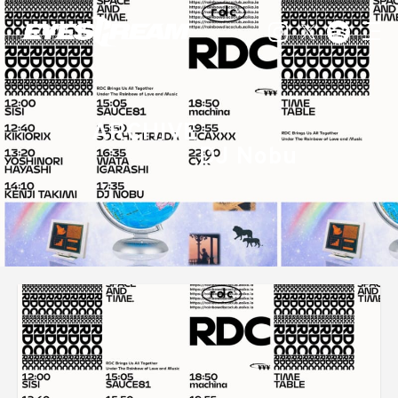
ARCHIVE
DJ Nobu