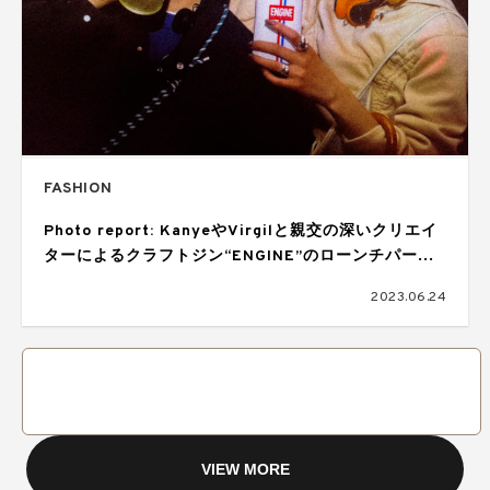
FASHION
Photo report: KanyeやVirgilと親交の深いクリエイ
ターによるクラフトジン“ENGINE”のローンチパーテ
ィをレポート!
2023.06.24
VIEW MORE