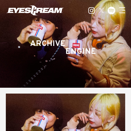
ARCHIVE
ENGINE