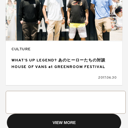
CULTURE
WHAT’S UP LEGEND? あのヒーローたちの対談
HOUSE OF VANS at GREENROOM FESTIVAL
2017.06.30
VIEW MORE