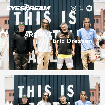
ARCHIVE
Eric Dressen