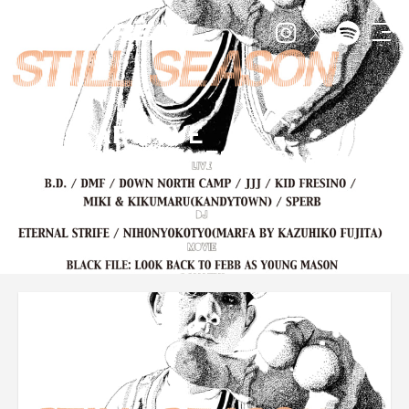
ARCHIVE
Fla$hBackS