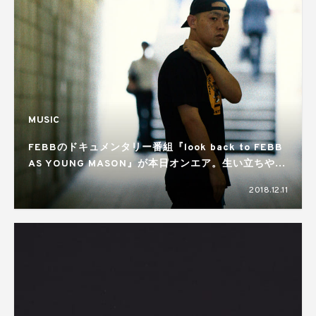
MUSIC
FEBBのドキュメンタリー番組『look back to FEBB
AS YOUNG MASON』が本日オンエア。生い立ちや音
楽活動を始めたきかっけ、その才能を振り返る
2018.12.11