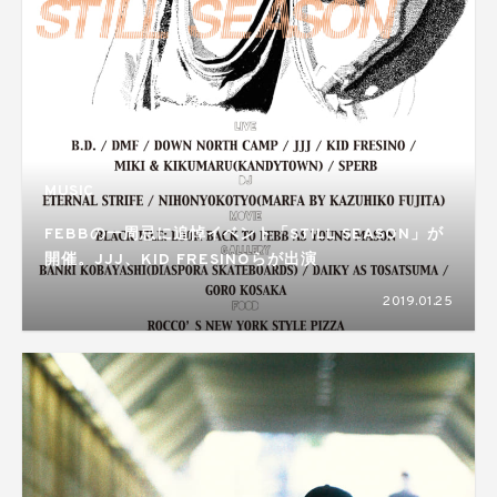
MUSIC
FEBBの一周忌に追悼イベント「STILL SEASON」が
開催。JJJ、KID FRESINOらが出演
2019.01.25