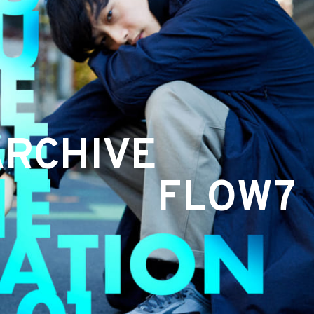
ARCHIVE
FLOW7