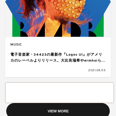
MUSIC
電子音楽家・34423の最新作『Logos UI』がアメリ
カのレーベルよりリリース。大比良瑞希やermhoiらが
客演として参加
2021.08.05
VIEW MORE