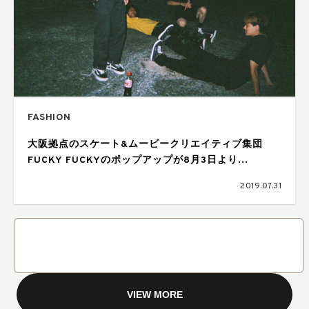
FASHION
大阪拠点のスケート&ムービークリエイティブ集団
FUCKY FUCKYのポップアップが8月3日より
IMA:ZINEにて開催
2019.07.31
VIEW MORE