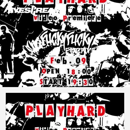
ARCHIVE
FUCKYFUCKY