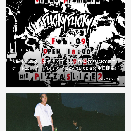
CULTURE
大阪拠点のクリエイティブクルーFUCKYFUCKYのス
ケートムービープレミア PIZZA SLICE 2で本日開催!
2020.02.09