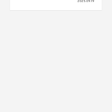
2025.09.19