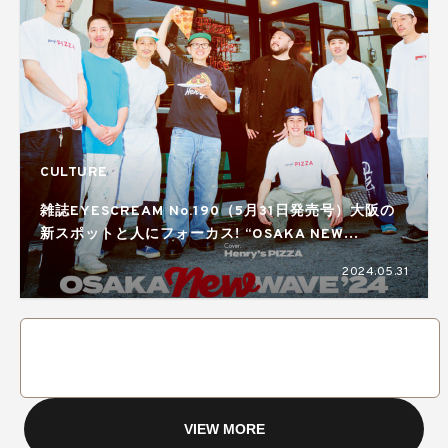
CULTURE
雑誌EYESCREAM No.190（5月31日発売号）大阪の
新スポットと人にフォーカス! “OSAKA NEW
WAVE’24”
2024.05.31
VIEW MORE