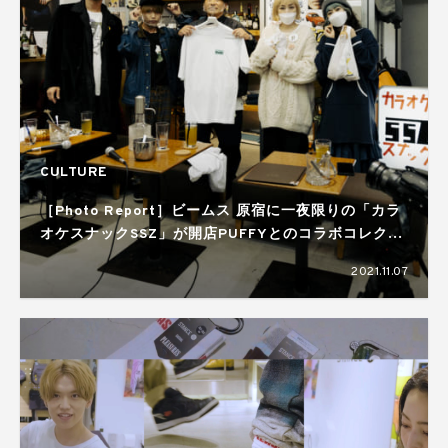
CULTURE
［Photo Report］ビームス 原宿に一夜限りの「カラ
オケスナックSSZ」が開店PUFFYとのコラボコレクシ
ョンを発表！
2021.11.07