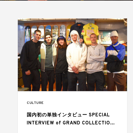
CULTURE
国内初の単独インタビュー SPECIAL
INTERVIEW of GRAND COLLECTION -
Ben Oleynik-