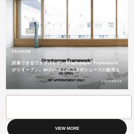
FASHION
試着できるウェブストア、Graphpaper Framework
がリオープン。MIZUNOとのコラボシューズの販売も
2020.09.26
VIEW MORE