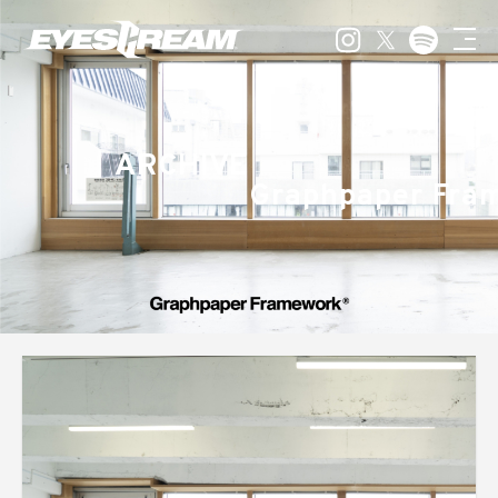
ARCHIVE
Graphpaper Fra