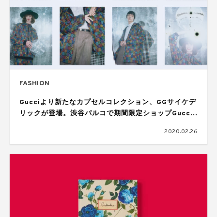
FASHION
Gucciより新たなカプセルコレクション、GGサイケデ
リックが登場。渋谷パルコで期間限定ショップGucci
Pinがオープン
2020.02.26