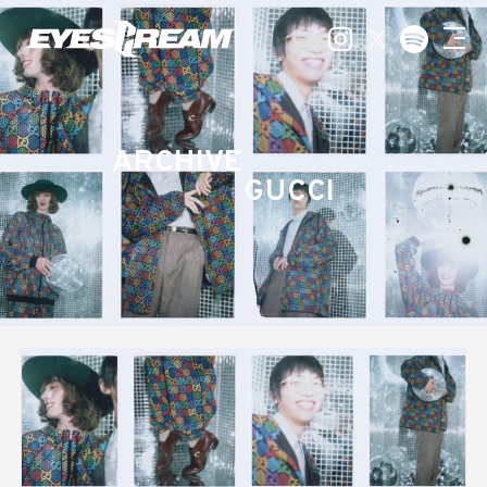
ARCHIVE
GUCCI