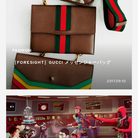
FASHION
［FORESIGHT］GUCCI メッセンジャーバッグ
2017.09.10