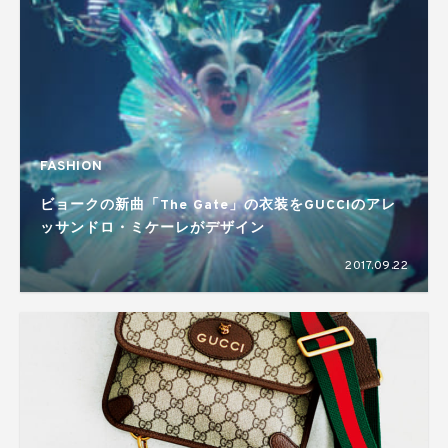
FASHION
ビョークの新曲「The Gate」の衣装をGUCCIのアレ
ッサンドロ・ミケーレがデザイン
2017.09.22