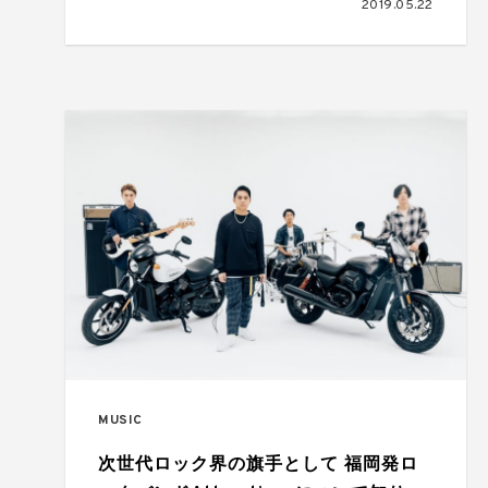
2019.05.22
ポート&そこに表現されたデザインにつ
いて
MUSIC
次世代ロック界の旗手として 福岡発ロ