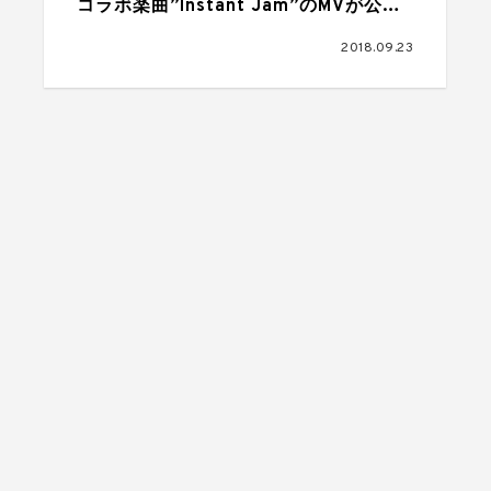
コラボ楽曲”Instant Jam”のMVが公開
に
2018.09.23