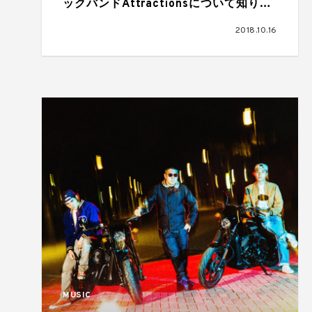
ックバンドAttractionsについて知りた
い
2018.10.16
MUSIC