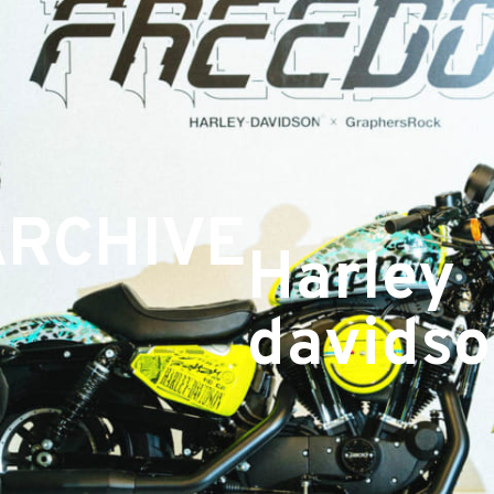
ARCHIVE
Harley
davids