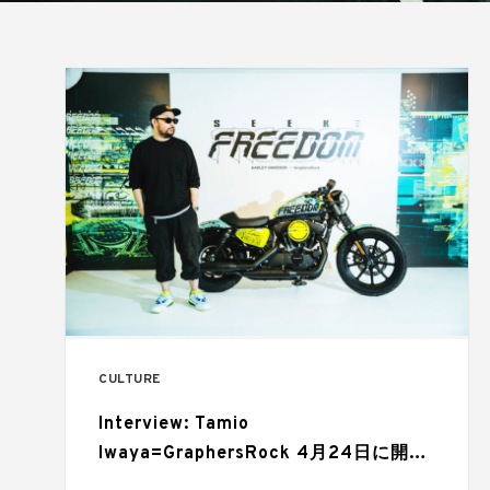
CULTURE
Interview: Tamio
Iwaya=GraphersRock 4月24日に開催
されたイベントSEEK for FREEDOMレ