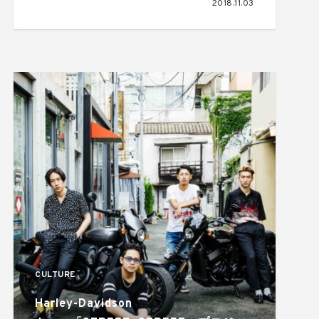
2018.11.03
CULTURE
Harley-Davidson