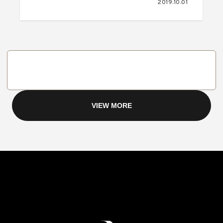
2019.10.01
VIEW MORE