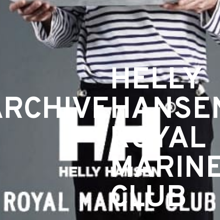
HELLY
ARCHIVE
HANSE
ROYAL
MARIN
CLUB