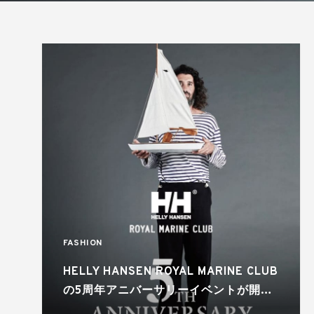
FASHION
HELLY HANSEN ROYAL MARINE CLUB
の5周年アニバーサリーイベントが開
催！5ブランドとの別注コレクションが