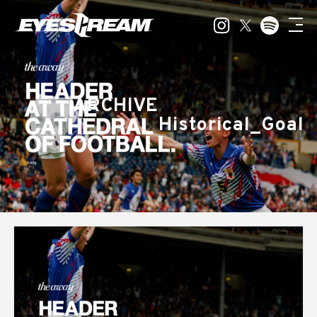
ARCHIVE
Historical_Goal