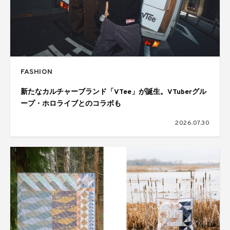
FASHION
新たなカルチャーブランド「VTee」が誕生。VTuberグル
ープ・ホロライブとのコラボも
2026.07.30