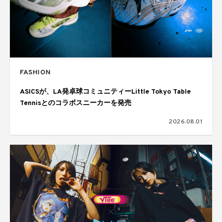
FASHION
ASICSが、LA発卓球コミュニティーLittle Tokyo Table
Tennisとのコラボスニーカーを発売
2026.08.01