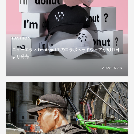
FASHION
ニューエラ × I’m donut？のコラボヘッドウェアが8月1日
より発売
2026.07.28