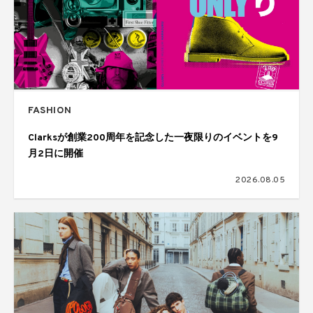
FASHION
Clarksが創業200周年を記念した一夜限りのイベントを9
月2日に開催
2026.08.05