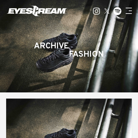
ARCHIVE
FASHION