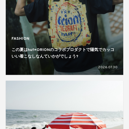
FASHION
この夏はhuf×ORIONのコラボプロダクトで陽気でカッコ
いい着こなしなんていかがでしょう?
2026.07.30