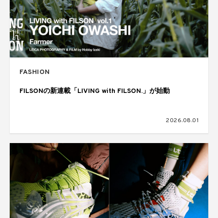
FASHION
FILSONの新連載「LIVING with FILSON.」が始動
2026.08.01