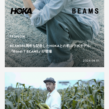
FASHION
BEAMS50周年を記念したHOKAとの初コラボモデル
『Bondi 7 BEAMS』が登場
2026.08.01