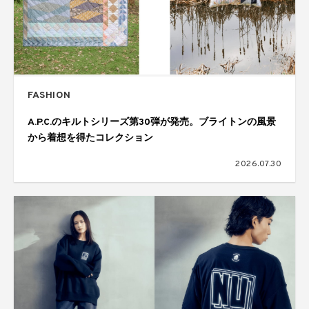
FASHION
A.P.C.のキルトシリーズ第30弾が発売。ブライトンの風景
から着想を得たコレクション
2026.07.30