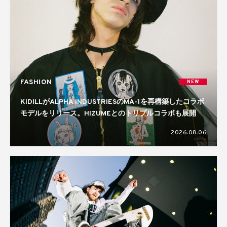
FASHION
NEW
KIDILLがALPHA INDUSTRIESのMA-1を再構築したコラボ
モデルをリリース。HIZUMEとのトリプルコラボも展開
2026.08.06