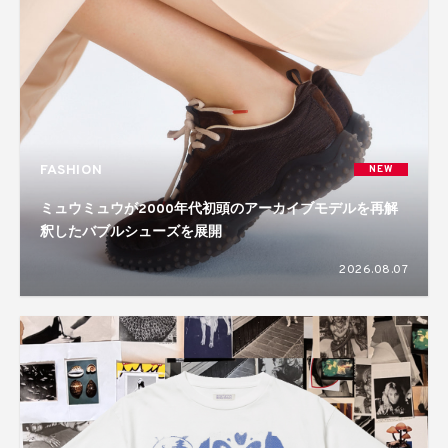
FASHION
NEW
ミュウミュウが2000年代初頭のアーカイブモデルを再解
釈したバブルシューズを展開
2026.08.07