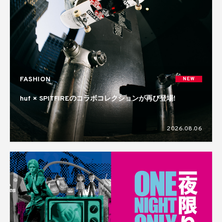
FASHION
NEW
huf × SPITFIREのコラボコレクションが再び登場!
2026.08.06