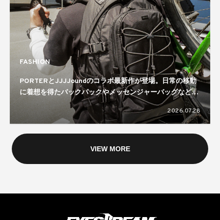
FASHION
PORTERとJJJJoundのコラボ最新作が登場。日常の移動
に着想を得たバックパックやメッセンジャーバッグなどを
ラインナップ
2026.07.28
VIEW MORE