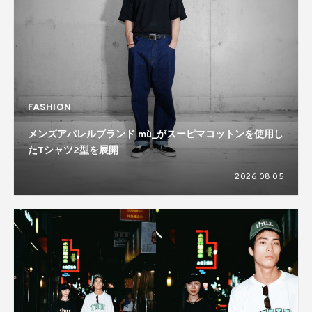
FASHION
メンズアパレルブランド mù_がスーピマコットンを使用し
たTシャツ2型を展開
2026.08.05