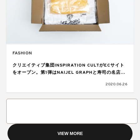
FASHION
クリエイティブ集団INSPIRATION CULTがECサイト
をオープン。第1弾はNAIJEL GRAPHと寿司の名店に
よる異色コラボ
2020.06.26
VIEW MORE