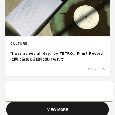
CULTURE
“I was asleep all day.” by TETRO。FilmとRecord
に閉じ込めた幻影に魅せられて
2018.01.06
VIEW MORE