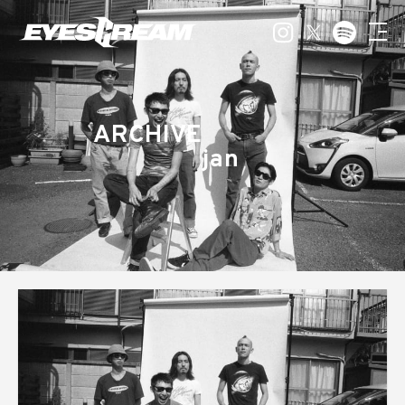
ARCHIVE
jan