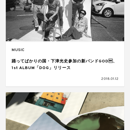
MUSIC
踊ってばかりの国・下津光史参加の新バンドGOD、
1st ALBUM「DOG」リリース
2018.01.12