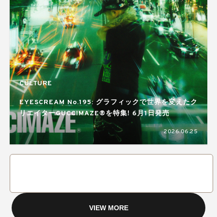
CULTURE
EYESCREAM No.195: グラフィックで世界を変えたク
リエイターGUCCIMAZE®を特集! 6月1日発売
2026.06.25
VIEW MORE