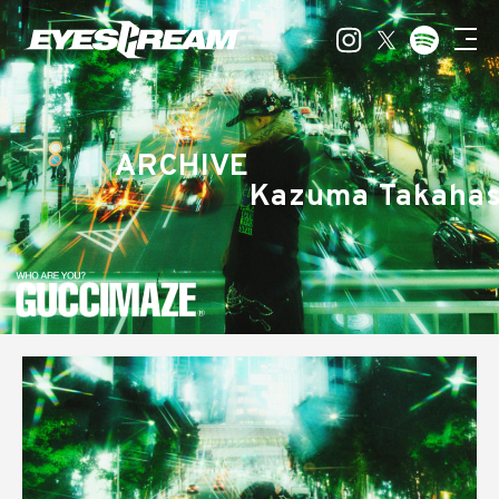
ARCHIVE
Kazuma Takahas