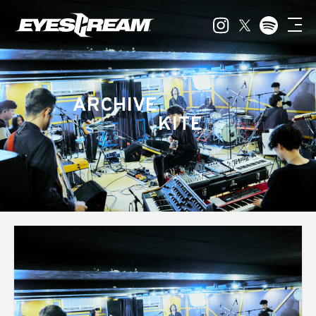
ARCHIVE
KITE