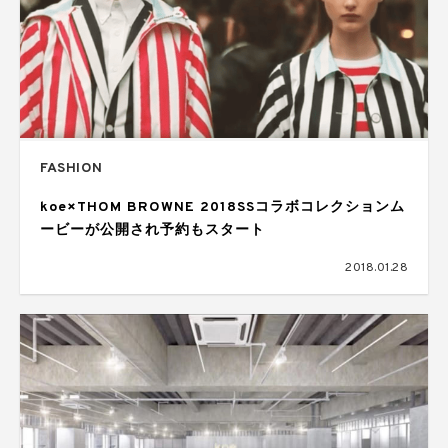
FASHION
koe×THOM BROWNE 2018SSコラボコレクションム
ービーが公開され予約もスタート
2018.01.28