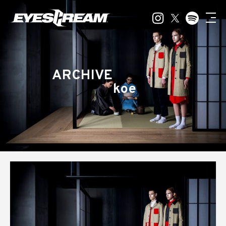
ARCHIVE
koe