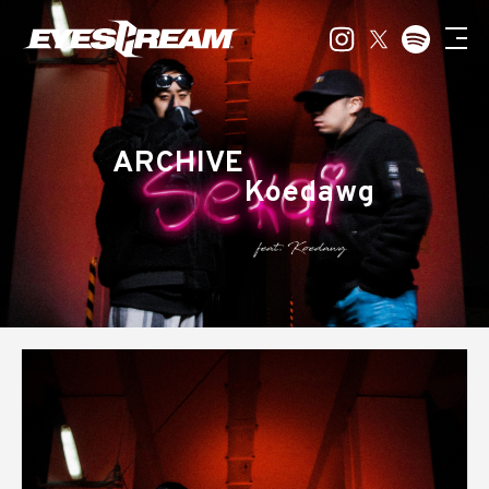
ARCHIVE
Koedawg