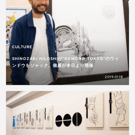
CULTURE
SHINOZAKI HILOSHIが“KOMONO TOKYO”のウィ
ンドウをジャック。個展が本日より開催
2019.01.18