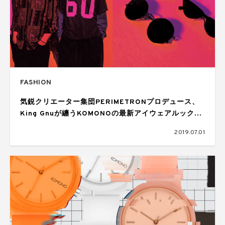
FASHION
気鋭クリエーター集団PERIMETRONプロデュース、
King Gnuが纏うKOMONOの最新アイウェアルック公
開
2019.07.01