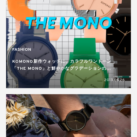
FASHION
KOMONO新作ウォッチに、カラフルワントーン
「THE MONO」と鮮やかなグラデーションの
「HALO」
2019.06.26