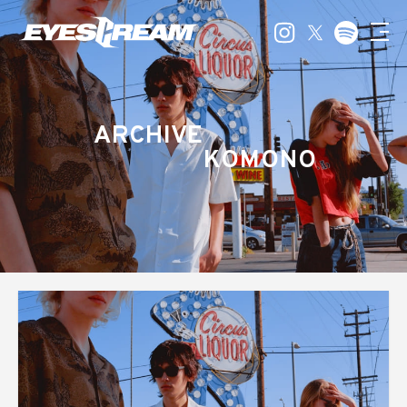
ARCHIVE
KOMONO