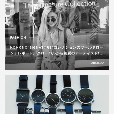
FASHION
KOMONO“SIGNATURE”コレクションのワールドロー
ンチレポート。グローバルから気鋭のアーティスト10
名をオーガナイズ！
2018.11.02