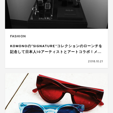
FASHION
KOMONOの“SIGNATURE”コレクションのローンチを
記念して日本人10アーティストとアートコラボ！メモ
リアルな第1弾はフランキー・スィーヒをフィーチャ
2018.10.21
ー！