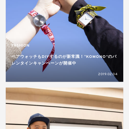
FASHION
ペアウォッチもDIYするのが新常識！“KOMONO”のバ
レンタインキャンペーンが開催中
2019.02.04