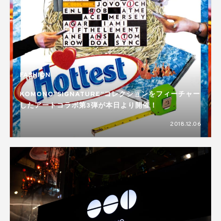
FASHION
KOMONO“SIGNATURE”コレクションをフィーチャー
したアートコラボ第3弾が本日より開催！
2018.12.06