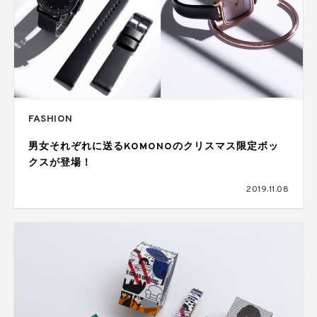
FASHION
男女それぞれに送るKOMONOのクリスマス限定ボッ
クスが登場！
2019.11.08