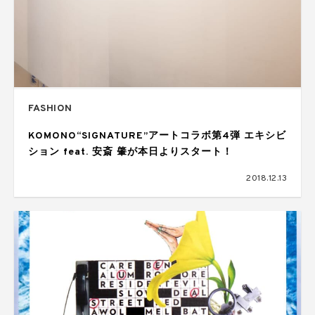
FASHION
KOMONO“SIGNATURE”アートコラボ第4弾 エキシビ
ション feat. 安斎 肇が本日よりスタート！
2018.12.13