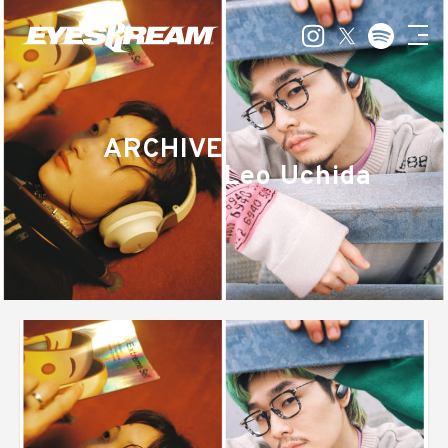
ARCHIVE
Leo Uchida