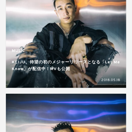
MUSIC
KEIJU、待望の初のメジャーリリースとなる「Let Me
Know」が配信中！MVも公開
2018.05.18