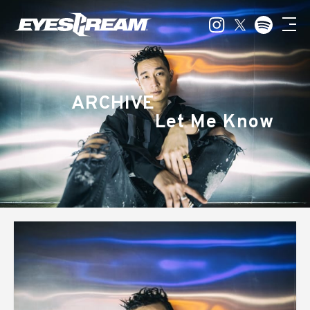
ARCHIVE
Let Me Know