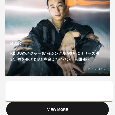
MUSIC
KEIJUのメジャー第1弾シングルが5月にリリース決
定。WONKとDIANを迎えたイベントも開催へ
2018.04.18
VIEW MORE