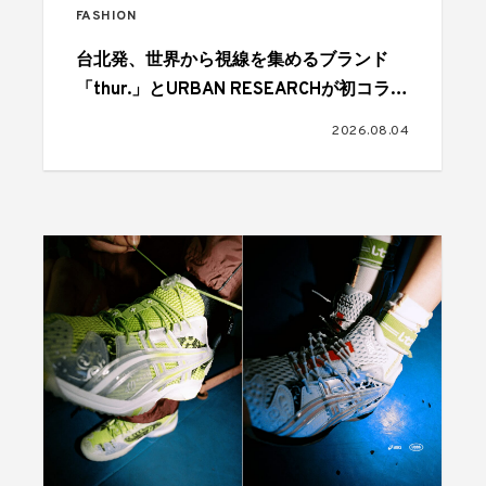
FASHION
台北発、世界から視線を集めるブランド
「thur.」とURBAN RESEARCHが初コラボ
レーション
2026.08.04