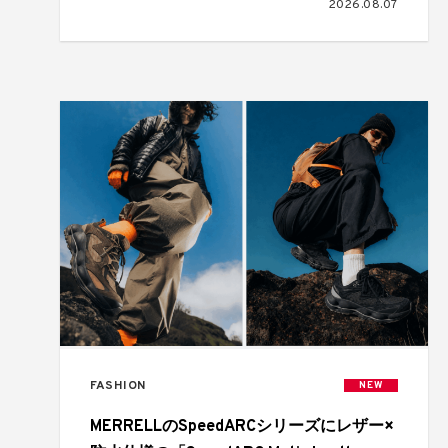
2026.08.07
FASHION
NEW
MERRELLのSpeedARCシリーズにレザー×