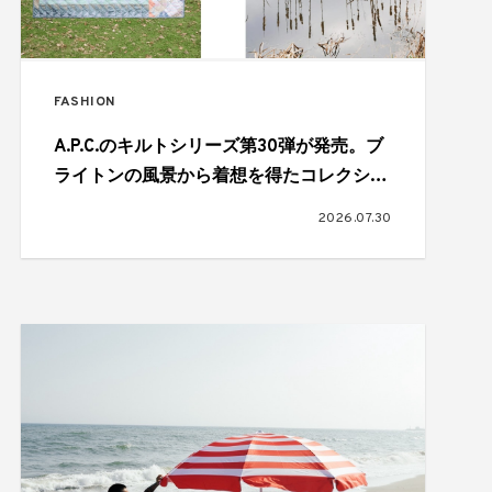
FASHION
A.P.C.のキルトシリーズ第30弾が発売。ブ
ライトンの風景から着想を得たコレクショ
ン
2026.07.30