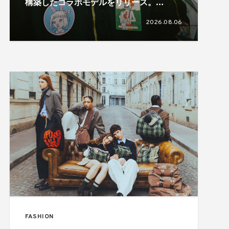
構築したコラボモデルをリリース。
HIZUMEとのトリプルコラボも展開
2026.08.06
FASHION