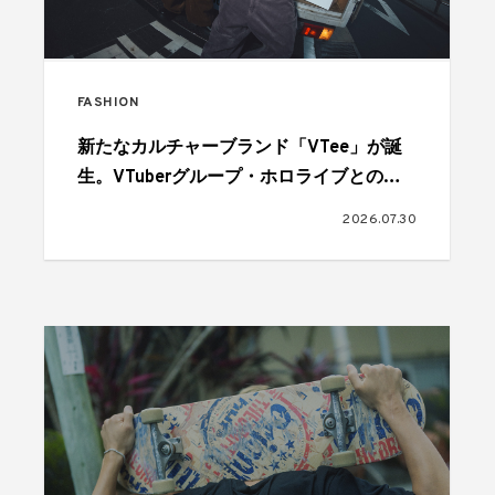
FASHION
新たなカルチャーブランド「VTee」が誕
生。VTuberグループ・ホロライブとのコ
ラボも
2026.07.30