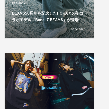
FASHION
BEAMS50周年を記念したHOKAとの初コ
ラボモデル『Bondi 7 BEAMS』が登場
2026.08.01