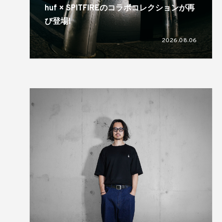
huf × SPITFIREのコラボコレクションが再
び登場!
2026.08.06