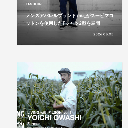
FASHION
メンズアパレルブランド mù_がスーピマコ
ットンを使用したTシャツ2型を展開
2026.08.05