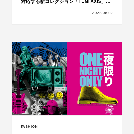
対応する新コレクション「TUMI AXIS」が
登場
2026.08.07
FASHION