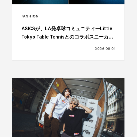
FASHION
ASICSが、LA発卓球コミュニティーLittle
Tokyo Table Tennisとのコラボスニーカー
を発売
2026.08.01