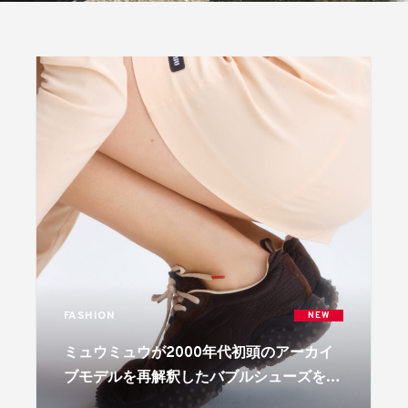
FASHION
NEW
ミュウミュウが2000年代初頭のアーカイ
ブモデルを再解釈したバブルシューズを展
開