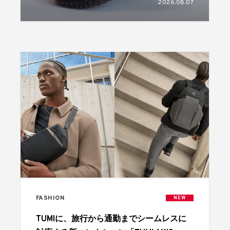
2026.08.07
FASHION
NEW
TUMIに、旅行から通勤までシームレスに