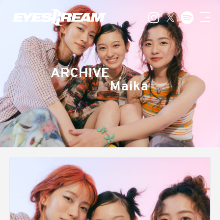
ARCHIVE
Maika