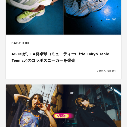
FASHION
ASICSが、LA発卓球コミュニティーLittle Tokyo Table
Tennisとのコラボスニーカーを発売
2026.08.01