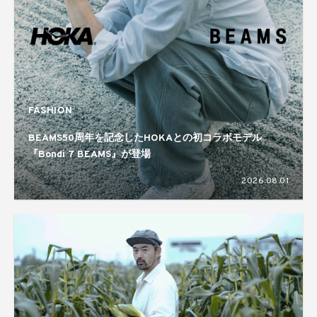
FASHION
BEAMS50周年を記念したHOKAとの初コラボモデル
『Bondi 7 BEAMS』が登場
2026.08.01