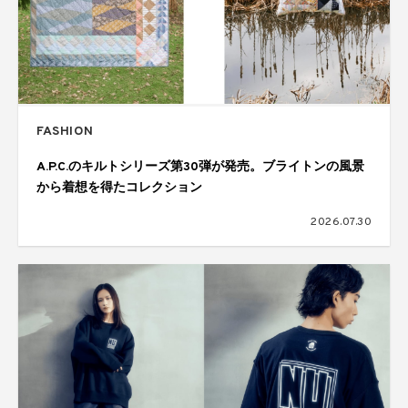
FASHION
A.P.C.のキルトシリーズ第30弾が発売。ブライトンの風景
から着想を得たコレクション
2026.07.30