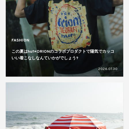
FASHION
この夏はhuf×ORIONのコラボプロダクトで陽気でカッコ
いい着こなしなんていかがでしょう?
2026.07.30