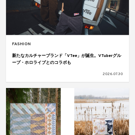
FASHION
新たなカルチャーブランド「VTee」が誕生。VTuberグル
ープ・ホロライブとのコラボも
2026.07.30