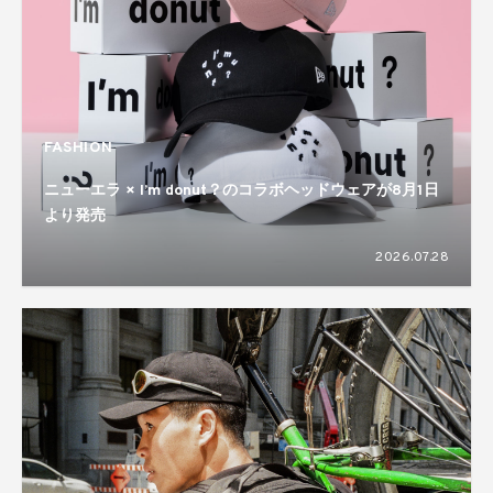
FASHION
ニューエラ × I’m donut？のコラボヘッドウェアが8月1日
より発売
2026.07.28