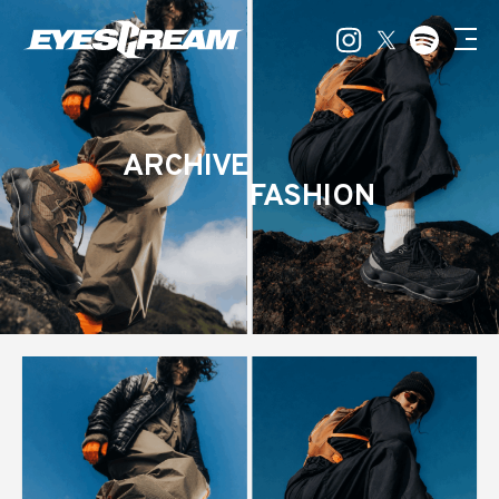
ARCHIVE
FASHION