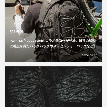
FASHION
PORTERとJJJJoundのコラボ最新作が登場。日常の移動
に着想を得たバックパックやメッセンジャーバッグなどを
ラインナップ
2026.07.28