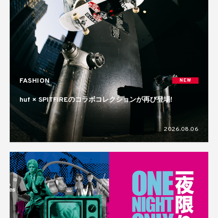
FASHION
NEW
huf × SPITFIREのコラボコレクションが再び登場!
2026.08.06