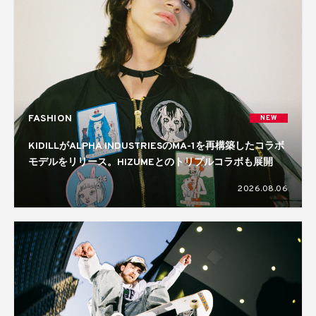
FASHION
NEW
KIDILLがALPHA INDUSTRIESのMA-1を再構築したコラボ
モデルをリリース。HIZUMEとのトリプルコラボも展開
2026.08.06