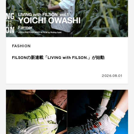
FASHION
FILSONの新連載「LIVING with FILSON.」が始動
2026.08.01