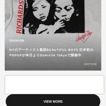
FASHION
NYのアーティスト集団BEAUTIFUL BOYS 日本初の
POPUPが本日よりDomicile Tokyoで開催中
2017.11.10
VIEW MORE