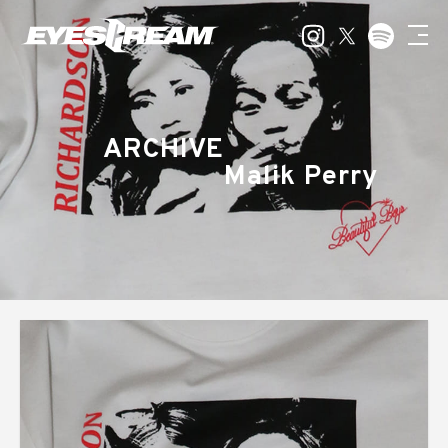
ARCHIVE
Malik Perry