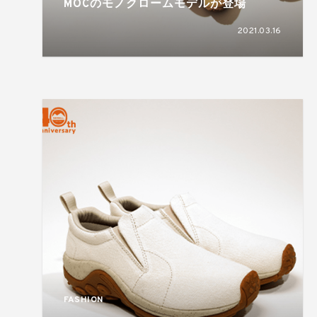
MOCのモノクロームモデルが登場
2021.03.16
FASHION