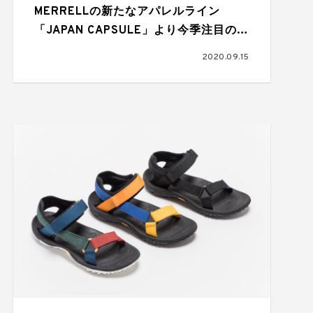
MERRELLの新たなアパレルライン
「JAPAN CAPSULE」より今季注目のシ
ューズが登場
2020.09.15