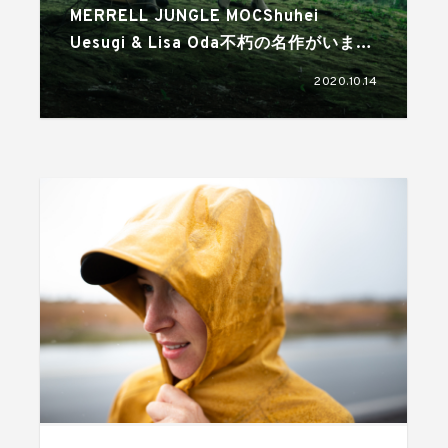
MERRELL JUNGLE MOCShuhei
Uesugi & Lisa Oda不朽の名作がいま、
再びストリートの定番へ
2020.10.14