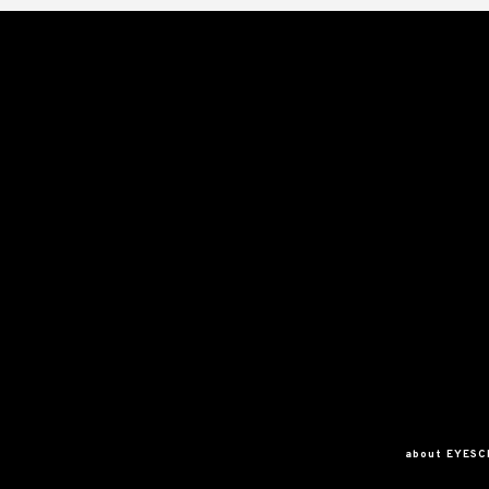
about EYES