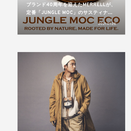
ブランド40周年を迎えたMERRELLが、
定番「JUNGLE MOC」のサスティナブ
ルモデルを数量限定発売
2021.01.28