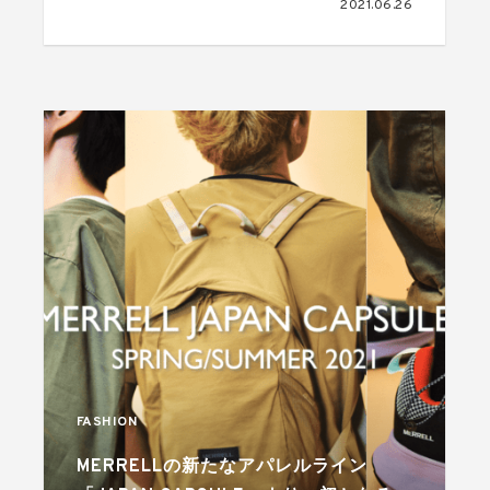
2021.06.26
FASHION
MERRELLの新たなアパレルライン