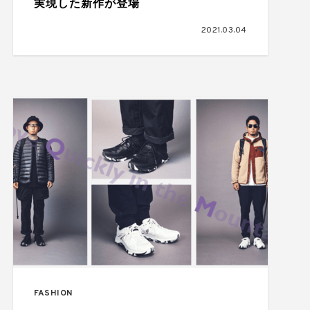
実現した新作が登場
2021.03.04
FASHION