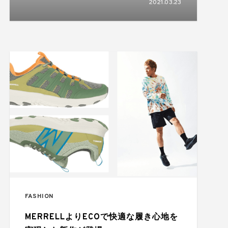
2021.03.23
FASHION
MERRELLよりECOで快適な履き心地を