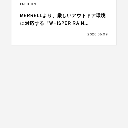
FASHION
MERRELLより、厳しいアウトドア環境
に対応する「WHISPER RAIN
JACKET」が直営店限定でリリース
2020.06.09