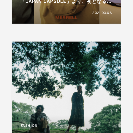
「JAPAN CAPSULE」より、初となる春
夏コレクションが登場
2021.03.08
FASHION