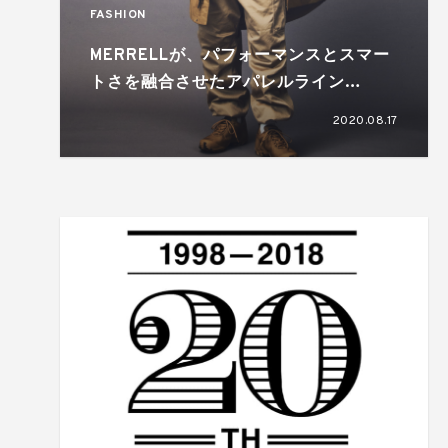
FASHION
MERRELLが、パフォーマンスとスマー
トさを融合させたアパレルライン
「JAPAN CAPSULE」を9月中旬にリリ
2020.08.17
ース