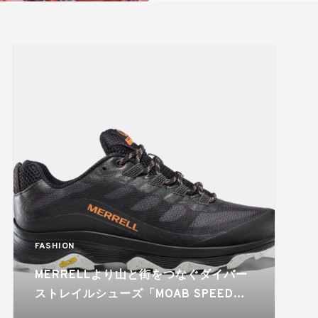
FASHION
MERRELLより山と街をつなぐダイバー
ストレイルシューズ「MOAB SPEED
GORE-TEX」が登場