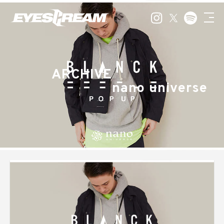
ARCHIVE
nano universe