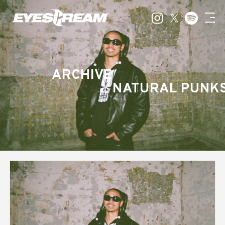
ARCHIVE
NATURAL PUNK