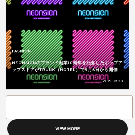
FASHION
NEONSIGNのブランド創業10周年を記念したポップア
ップストアがTRUNK（HOTEL）で9月6日から開催
2019.08.30
VIEW MORE