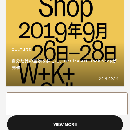
CULTURE
自分だけの宝物を探しに。Offline Art Book Shopが
開催
2019.09.24
VIEW MORE