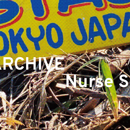
ARCHIVE
Nurse S