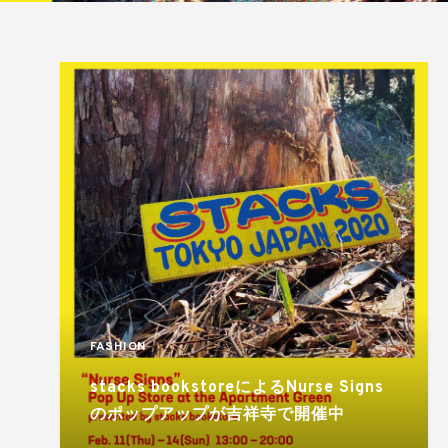
FASHION
stacks bookstoreによるNurse Signs
のポップアップが吉祥寺で開催中