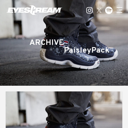
ARCHIVE
PaisleyPack