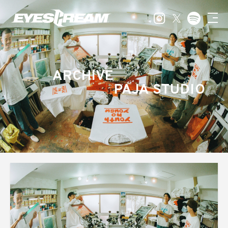
ARCHIVE
PAJA STUDIO