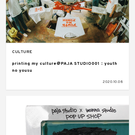
CULTURE
printing my culture＠PAJA STUDIO001：youth
no yousu
2020.10.08