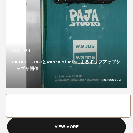
FASHION
PAJA STUDIOとwanna studioによるポップアップシ
ョップが開催
2020.09.13
VIEW MORE