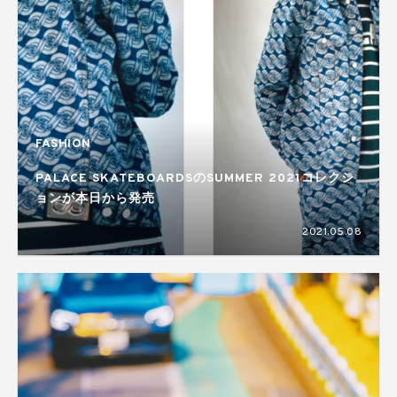
FASHION
PALACE SKATEBOARDSのSUMMER 2021コレクシ
ョンが本日から発売
2021.05.08