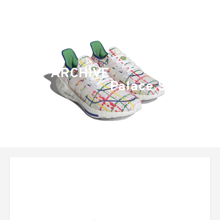
ARCHIVE
Palace Skateboa