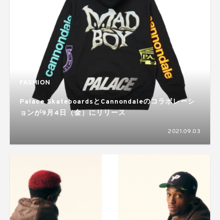
FASHION
Palace SkateboardsとCannondaleのコラボレーシ
ョンが9月4日（金）にリリース
2021.09.03