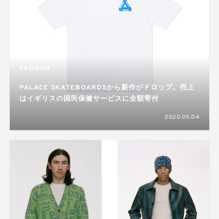
FASHION
PALACE SKATEBOARDSから新作がドロップ。売上
はイギリスの国民保健サービスに全額寄付
2020.05.04