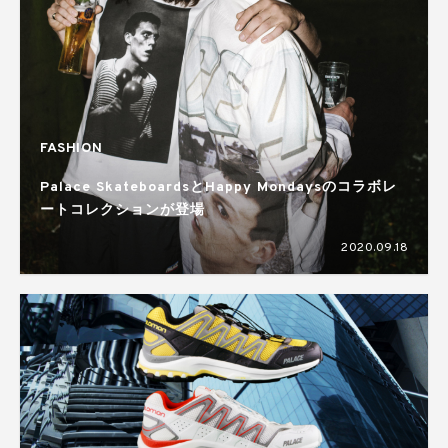
FASHION
Palace SkateboardsとHappy Mondaysのコラボレ
ートコレクションが登場
2020.09.18