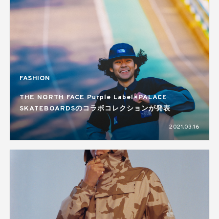
FASHION
THE NORTH FACE Purple Label×PALACE
SKATEBOARDSのコラボコレクションが発表
2021.03.16