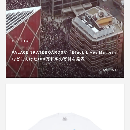
CULTURE
PALACE SKATEBOARDSが「Black Lives Matter」
などに向けた100万ドルの寄付を発表
2020.06.13