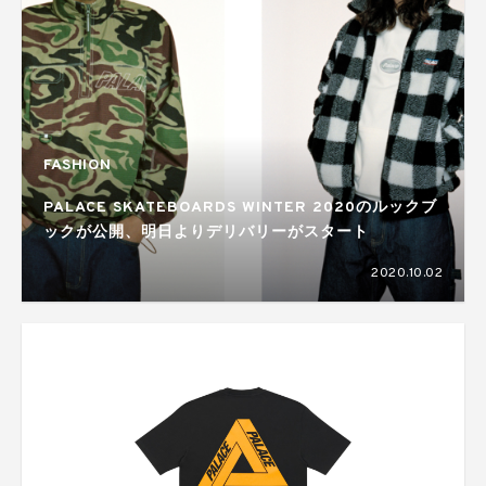
FASHION
PALACE SKATEBOARDS WINTER 2020のルックブ
ックが公開、明日よりデリバリーがスタート
2020.10.02