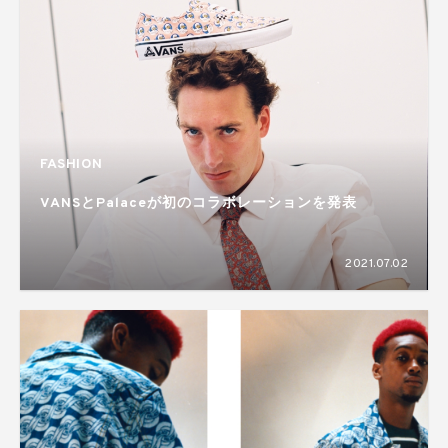
FASHION
VANSとPalaceが初のコラボレーションを発表
2021.07.02