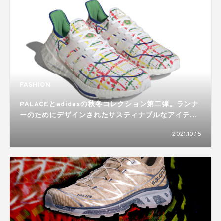
FASHION
PALACEとadidasの秋冬コレクション第二弾。ランナ
ーのためにデザインされたサスティナブルなアイテム
が登場
2021.10.15