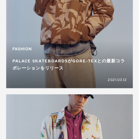
FASHION
PALACE SKATEBOARDSがGORE-TEXとの最新コラ
ボレーションをリリース
2021.03.12