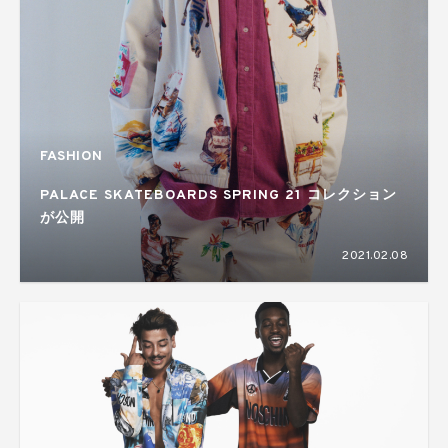
FASHION
PALACE SKATEBOARDS SPRING 21 コレクション
が公開
2021.02.08