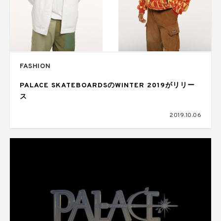
FASHION
PALACE SKATEBOARDSのWINTER 2019がリリー
ス
2019.10.06