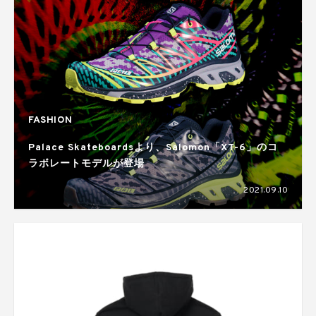
FASHION
Palace Skateboardsより、Salomon「XT-6」のコ
ラボレートモデルが登場
2021.09.10