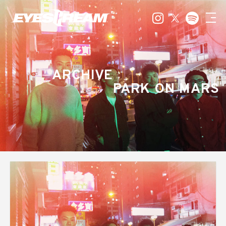
ARCHIVE
PARK ON MARS