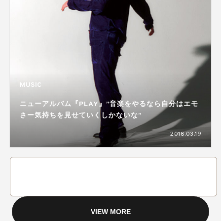
MUSIC
ニューアルバム『PLAY』”音楽をやるなら自分はエモ
さー気持ちを見せていくしかないな”
2018.03.19
VIEW MORE