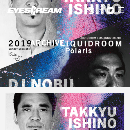
ARCHIVE
Polaris