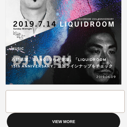
MUSIC
石野卓球、DJ NOBUらが登場。「LIQUIDROOM
15th ANNIVERSARY」追加ラインナップをチェック
2019.06.09
VIEW MORE