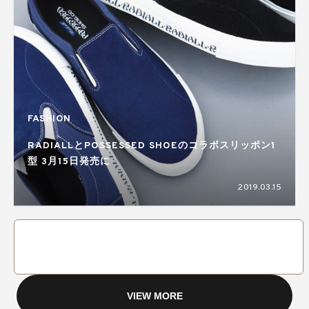
FASHION
RADIALLとPOSSESSED SHOEのコラボスリッポン1
型 3月15日発売に
2019.03.15
VIEW MORE